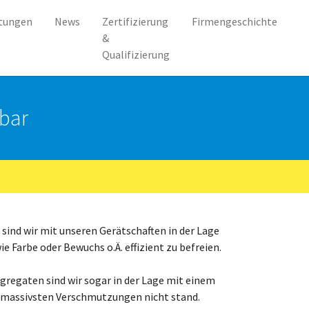
stungen
News
Zertifizierung
Firmengeschichte
&
Qualifizierung
 bar
ind wir mit unseren Gerätschaften in der Lage
Farbe oder Bewuchs o.Ä. effizient zu befreien.
gregaten sind wir sogar in der Lage mit einem
ie massivsten Verschmutzungen nicht stand.