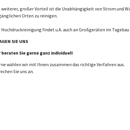
 weiterer, großer Vorteil ist die Unabhängigkeit von Strom und Wa
gänglichen Orten zu reinigen.
e Hochdruckreinigung findet u.A. auch an Großgeräten im Tagebau 
AGEN SIE UNS
r beraten Sie gerne ganz individuell
rne wählen wir mit Ihnen zusammen das richtige Verfahren aus.
echen Sie uns an.