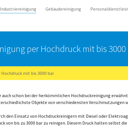
Industriereinigung
Gebäudereinigung
Personaldienstlei
nigung per Hochdruck mit bis 3000
 Hochdruck mit bis 3000 bar
e auch schon bei der herkömmlichen Hochdruckreinigung erwähnt s
erschiedlichste Objekte von verschiedensten Verschmutzungen wie 
rch den Einsatz von Hochdruckreinigern mit Diesel oder Elektroag
ck von bis zu 3000 bar zu reinigen. Diesem Druck halten selbst d