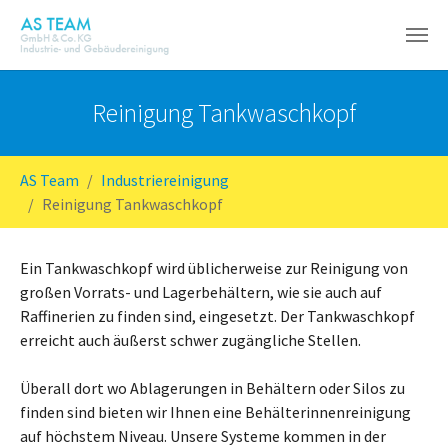
Zum Hauptinhalt springen
Reinigung Tankwaschkopf
Sie sind hier:
AS Team
Industriereinigung
Reinigung Tankwaschkopf
Ein Tankwaschkopf wird üblicherweise zur Reinigung von
großen Vorrats- und Lagerbehältern, wie sie auch auf
Raffinerien zu finden sind, eingesetzt. Der Tankwaschkopf
erreicht auch äußerst schwer zugängliche Stellen.
Überall dort wo Ablagerungen in Behältern oder Silos zu
finden sind bieten wir Ihnen eine Behälterinnenreinigung
auf höchstem Niveau. Unsere Systeme kommen in der